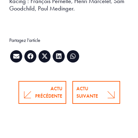
Racing : François Pernelle, Henri Marcelet, Sam
Goodchild, Paul Medinger.
Partagez l’article
ACTU
ACTU
PRÉCÉDENTE
SUIVANTE