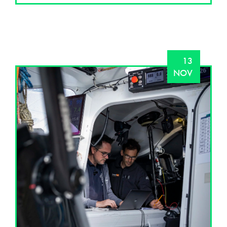
13
NOV