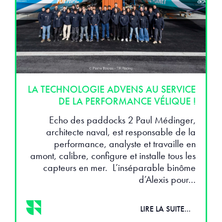
LA TECHNOLOGIE ADVENS AU SERVICE
DE LA PERFORMANCE VÉLIQUE !
Echo des paddocks 2 Paul Médinger,
architecte naval, est responsable de la
performance, analyste et travaille en
amont, calibre, configure et installe tous les
capteurs en mer. L’inséparable binôme
d’Alexis pour…
LIRE LA SUITE…