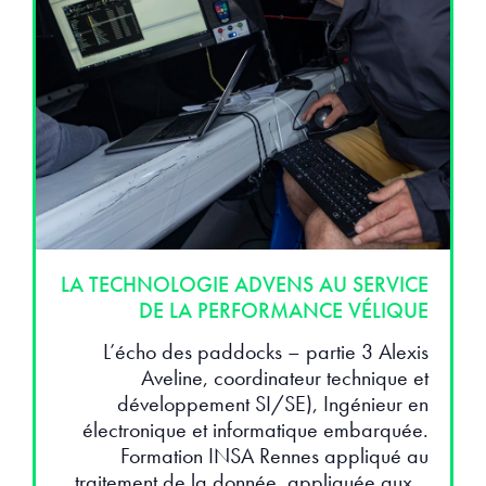
LA TECHNOLOGIE ADVENS AU SERVICE
DE LA PERFORMANCE VÉLIQUE
L’écho des paddocks – partie 3 Alexis
Aveline, coordinateur technique et
développement SI/SE), Ingénieur en
électronique et informatique embarquée.
Formation INSA Rennes appliqué au
traitement de la donnée, appliquée aux…