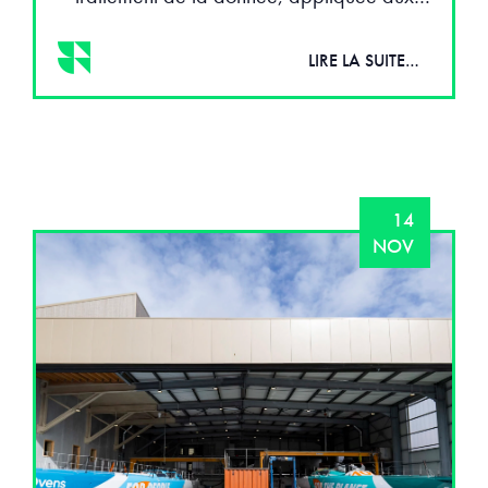
LIRE LA SUITE…
14
NOV