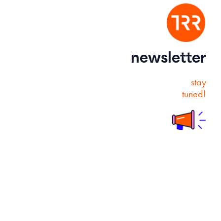
newsletter
stay
tuned!