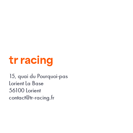
tr racing
15, quai du Pourquoi-pas
Lorient La Base
56100 Lorient
contact@tr-racing.fr