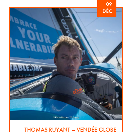
09
DÉC
THOMAS RUYANT – VENDÉE GLOBE