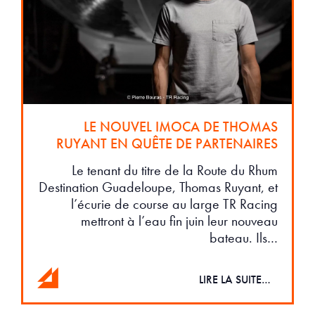
LE NOUVEL IMOCA DE THOMAS
RUYANT EN QUÊTE DE PARTENAIRES
Le tenant du titre de la Route du Rhum
Destination Guadeloupe, Thomas Ruyant, et
l’écurie de course au large TR Racing
mettront à l’eau fin juin leur nouveau
bateau. Ils…
LIRE LA SUITE…