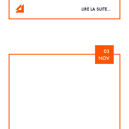
LIRE LA SUITE…
03
NOV