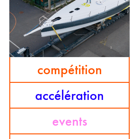
compétition
accélération
events