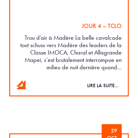
JOUR 4 – TCLO
Trou d’air à Madère La belle cavalcade
tout schuss vers Madère des leaders de la
Classe IMOCA, Charal et Allagrande
Mapei, s’est brutalement interrompue en
milieu de nuit dernière quand…
LIRE LA SUITE…
29
OCT