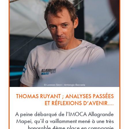
THOMAS RUYANT ; ANALYSES PASSÉES
ET RÉFLEXIONS D’AVENIR….
A peine débarqué de l’IMOCA Allagrande
Mapei, qu’il a vaillamment mené à une très
honorable 4ème place en compagnie