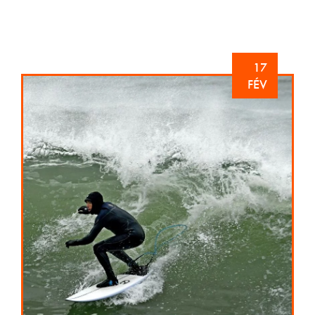
17
FÉV