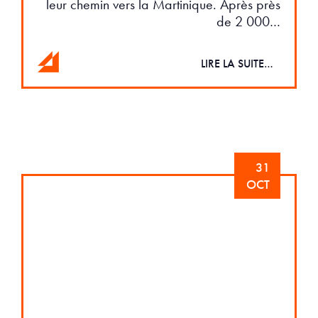
leur chemin vers la Martinique. Après près
de 2 000…
LIRE LA SUITE…
31
OCT