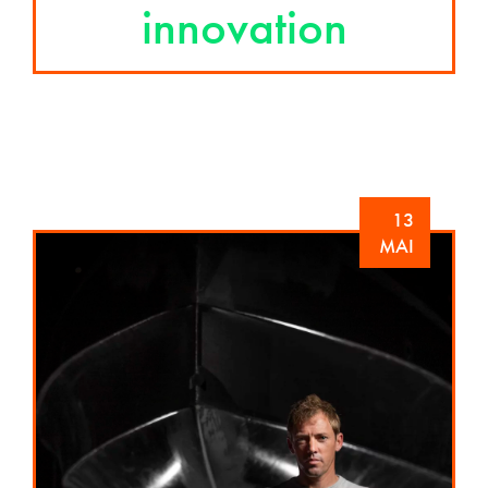
innovation
13
MAI