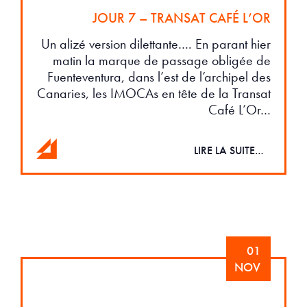
JOUR 7 – TRANSAT CAFÉ L’OR
Un alizé version dilettante…. En parant hier
matin la marque de passage obligée de
Fuenteventura, dans l’est de l’archipel des
Canaries, les IMOCAs en tête de la Transat
Café L’Or…
LIRE LA SUITE…
01
NOV