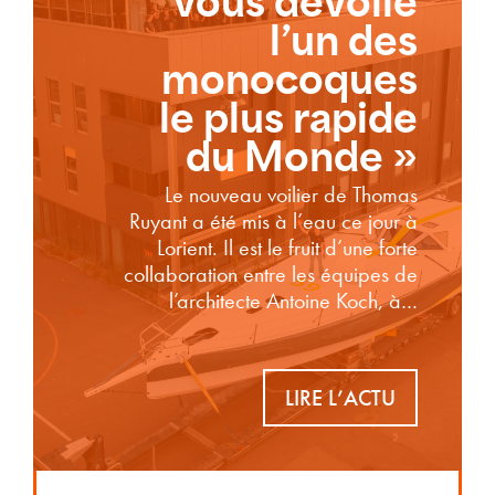
vous dévoile
l’un des
monocoques
le plus rapide
du Monde »
Le nouveau voilier de Thomas
Ruyant a été mis à l’eau ce jour à
Lorient. Il est le fruit d’une forte
collaboration entre les équipes de
l’architecte Antoine Koch, à…
LIRE L’ACTU