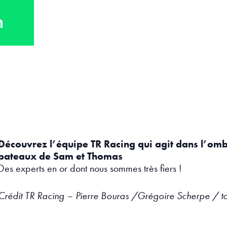
n
Découvrez l’équipe TR Racing qui agit dans l’ombr
bateaux de Sam et Thomas
Des experts en or dont nous sommes très fiers !
Crédit TR Racing – Pierre Bouras /Grégoire Scherpe / 