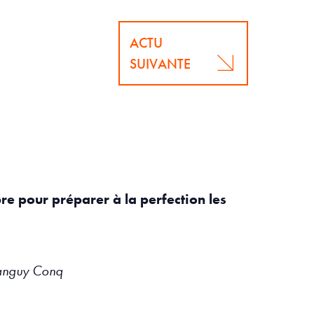
ACTU
SUIVANTE
e pour préparer à la perfection les
tanguy Conq