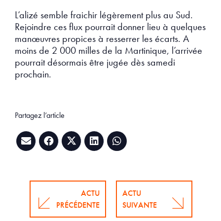
L’alizé semble fraichir légèrement plus au Sud.
Rejoindre ces flux pourrait donner lieu à quelques
manœuvres propices à resserrer les écarts. A
moins de 2 000 milles de la Martinique, l’arrivée
pourrait désormais être jugée dès samedi
prochain.
Partagez l’article
ACTU
ACTU
PRÉCÉDENTE
SUIVANTE