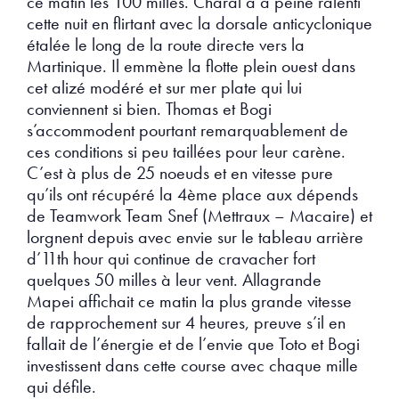
ce matin les 100 milles. Charal a à peine ralenti
cette nuit en flirtant avec la dorsale anticyclonique
étalée le long de la route directe vers la
Martinique. Il emmène la flotte plein ouest dans
cet alizé modéré et sur mer plate qui lui
conviennent si bien. Thomas et Bogi
s’accommodent pourtant remarquablement de
ces conditions si peu taillées pour leur carène.
C’est à plus de 25 noeuds et en vitesse pure
qu’ils ont récupéré la 4ème place aux dépends
de Teamwork Team Snef (Mettraux – Macaire) et
lorgnent depuis avec envie sur le tableau arrière
d’11th hour qui continue de cravacher fort
quelques 50 milles à leur vent. Allagrande
Mapei affichait ce matin la plus grande vitesse
de rapprochement sur 4 heures, preuve s’il en
fallait de l’énergie et de l’envie que Toto et Bogi
investissent dans cette course avec chaque mille
qui défile.