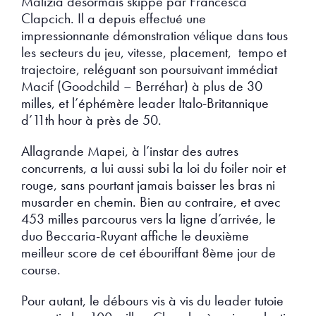
Malizia désormais skippé par Francesca
Clapcich. Il a depuis effectué une
impressionnante démonstration vélique dans tous
les secteurs du jeu, vitesse, placement, tempo et
trajectoire, reléguant son poursuivant immédiat
Macif (Goodchild – Berréhar) à plus de 30
milles, et l’éphémère leader Italo-Britannique
d’11th hour à près de 50.
Allagrande Mapei, à l’instar des autres
concurrents, a lui aussi subi la loi du foiler noir et
rouge, sans pourtant jamais baisser les bras ni
musarder en chemin. Bien au contraire, et avec
453 milles parcourus vers la ligne d’arrivée, le
duo Beccaria-Ruyant affiche le deuxième
meilleur score de cet ébouriffant 8ème jour de
course.
Pour autant, le débours vis à vis du leader tutoie