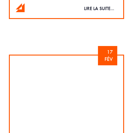
LIRE LA SUITE…
17
FÉV