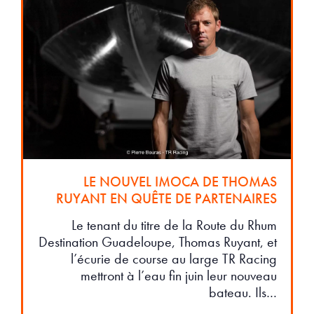
LE NOUVEL IMOCA DE THOMAS
RUYANT EN QUÊTE DE PARTENAIRES
Le tenant du titre de la Route du Rhum
Destination Guadeloupe, Thomas Ruyant, et
l’écurie de course au large TR Racing
mettront à l’eau fin juin leur nouveau
bateau. Ils…