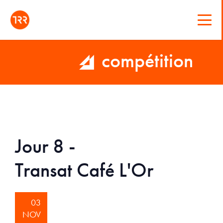
compétition
Jour 8 -
Transat Café L'Or
03
NOV