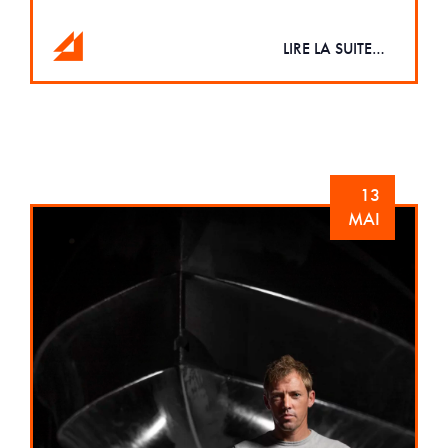
LIRE LA SUITE…
13
MAI