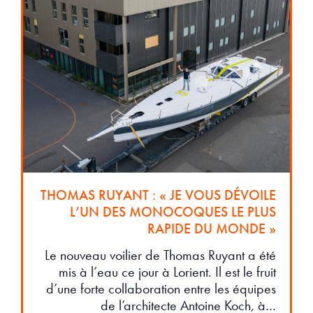
THOMAS RUYANT : « JE VOUS DÉVOILE
L’UN DES MONOCOQUES LE PLUS
RAPIDE DU MONDE »
Le nouveau voilier de Thomas Ruyant a été
mis à l’eau ce jour à Lorient. Il est le fruit
d’une forte collaboration entre les équipes
de l’architecte Antoine Koch, à…