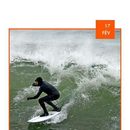
17
FÉV