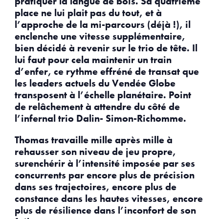
pratiquer la langue de bois. Sa quatrième
place ne lui plait pas du tout, et à
l’approche de la mi-parcours (déjà !), il
enclenche une vitesse supplémentaire,
bien décidé à revenir sur le trio de tête.
Il
lui faut pour cela maintenir un train
d’enfer, ce rythme effréné de transat que
les leaders actuels du Vendée Globe
transposent à l’échelle planétaire. Point
de relâchement à attendre du côté de
l’infernal trio Dalin- Simon-Richomme.
Thomas travaille mille après mille à
rehausser son niveau de jeu propre,
surenchérir à l’intensité imposée par ses
concurrents par encore plus de précision
dans ses trajectoires, encore plus de
constance dans les hautes vitesses, encore
plus de résilience dans l’inconfort de son