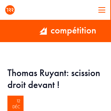
compétition
Thomas Ruyant: scission
droit devant !
12
DÉC