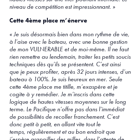
niveau de compétition est impressionnant. »
Cette 4ème place m’énerve
« Je suis désormais bien dans mon rythme de vie,
à l’aise avec le bateau, avec une bonne gestion
de mon VULNERABLE et de moi-même. Il ne faut
rien remettre au lendemain, traiter les petits soucis
techniques dès qu’ils se présentent. C’est ainsi
que je peux profiter, après 32 jours intenses, d’un
bateau à 100%. Je suis heureux en mer. Seule
cette 4ème place me titille, m’exaspère et je
cogite à y remédier. Je m’inscris dans cette
logique de hautes vitesses moyennes sur le long
terme. Le Pacifique n’offre pas dans l’immédiat
de possibilités de recoller franchement. C’est
donc petit à petit, en allant vite tout le
temps, régulièrement et au bon endroit que
j’espère grappiller des milles, dans l’attente de