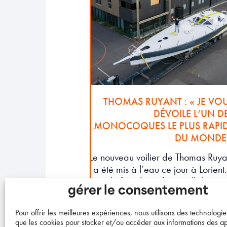
THOMAS RUYANT : « JE VO
DÉVOILE L’UN D
MONOCOQUES LE PLUS RAPI
DU MONDE
Le nouveau voilier de Thomas Ruya
a été mis à l’eau ce jour à Lorient. 
est le fruit d’une forte collaborati
gérer le consentement
entre les équipes de l’architec
Antoine Koch, 
Pour offrir les meilleures expériences, nous utilisons des technologies
que les cookies pour stocker et/ou accéder aux informations des ap