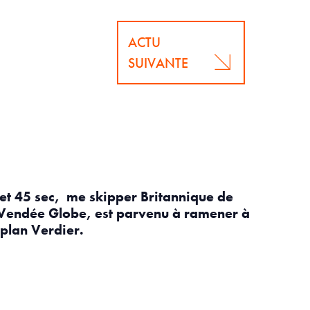
ACTU
SUIVANTE
s et 45 sec, me skipper Britannique de
endée Globe, est parvenu à ramener à
 plan Verdier.