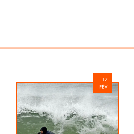
17
FÉV