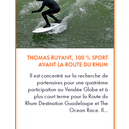
THOMAS RUYANT, 100 % SPORT
AVANT LA ROUTE DU RHUM
Il est concentré sur la recherche de
partenaires pour une quatrième
participation au Vendée Globe et à
plus court terme pour la Route du
Rhum Destination Guadeloupe et The
Ocean Race. Il…