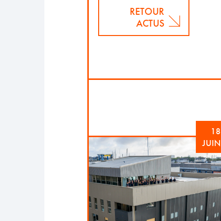
RETOUR
ACTUS
18
JUIN