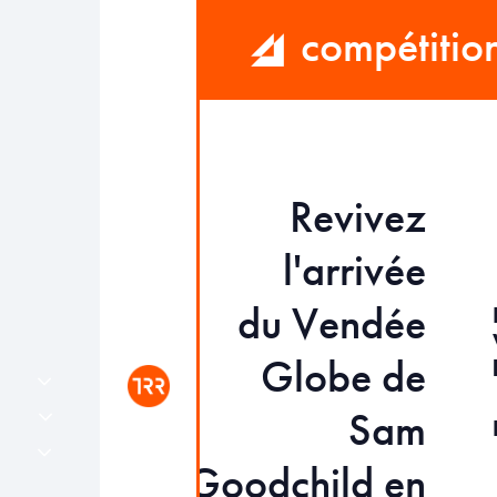
compétitio
Revivez
l'arrivée
du Vendée
Globe de
Sam
Goodchild en