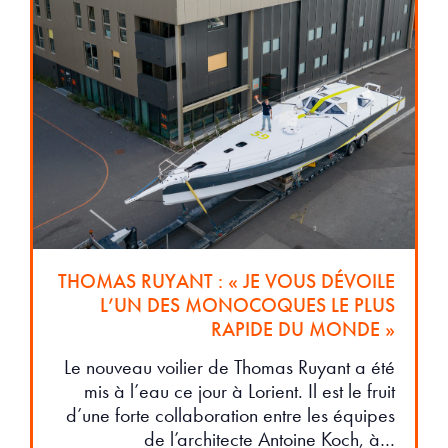
THOMAS RUYANT : « JE VOUS DÉVOILE
L’UN DES MONOCOQUES LE PLUS
RAPIDE DU MONDE »
Le nouveau voilier de Thomas Ruyant a été
mis à l’eau ce jour à Lorient. Il est le fruit
d’une forte collaboration entre les équipes
de l’architecte Antoine Koch, à…