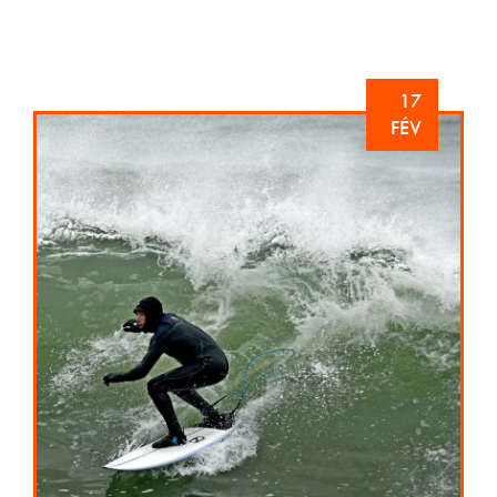
17
FÉV