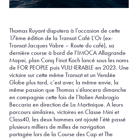
Thomas Ruyant disputera à l’occasion de cette
17ème édition de la Transat Café L’Or (ex-
Transat Jacques Vabre – Route du café), sa
dernière course à bord de l’IMOCA Allagrande
Mapei, plan Conq Finot Koch lancé sous les noms
de FOR PEOPLE puis VULNERABLE en 2023. Une
victoire sur cette même Transat et un Vendée
Globe plus tard, c’est avec la même envie, la
même passion que Thomas s’élancera dimanche
en compagnie cette fois de l’Italien Ambrogio
Beccaria en direction de La Martinique. A leurs
parcours similaires, victoires en Classe Mini et
Class40, les deux hommes ont ajouté l’été passé
plusieurs milliers de milles de navigation
partagée lors de la Course des Cap et The