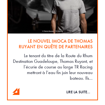
LE NOUVEL IMOCA DE THOMAS
RUYANT EN QUÊTE DE PARTENAIRES
Le tenant du titre de la Route du Rhum
Destination Guadeloupe, Thomas Ruyant, et
l’écurie de course au large TR Racing
mettront à l’eau fin juin leur nouveau
bateau. Ils…
LIRE LA SUITE…