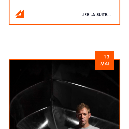
LIRE LA SUITE…
13
MAI