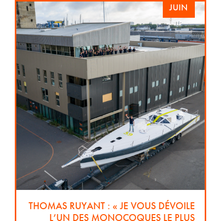
JUIN
THOMAS RUYANT : « JE VOUS DÉVOILE
L’UN DES MONOCOQUES LE PLUS