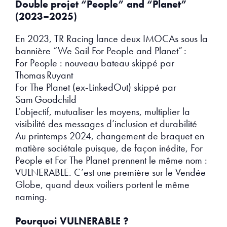
Double projet “People” and “Planet”
(2023–2025)
En 2023, TR Racing lance deux IMOCAs sous la
bannière “We Sail For People and Planet” :
For People : nouveau bateau skippé par
Thomas Ruyant
For The Planet (ex‑LinkedOut) skippé par
Sam Goodchild
L’objectif, mutualiser les moyens, multiplier la
visibilité des messages d’inclusion et durabilité
Au printemps 2024, changement de braquet en
matière sociétale puisque, de façon inédite, For
People et For The Planet prennent le même nom :
VULNERABLE. C’est une première sur le Vendée
Globe, quand deux voiliers portent le même
naming.
Pourquoi VULNERABLE ?