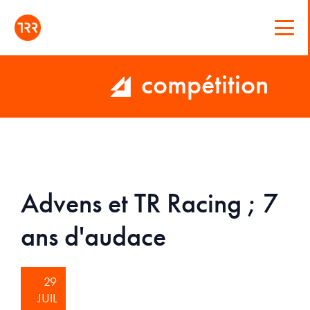
compétition
Advens et TR Racing ; 7
ans d'audace
29
JUIL