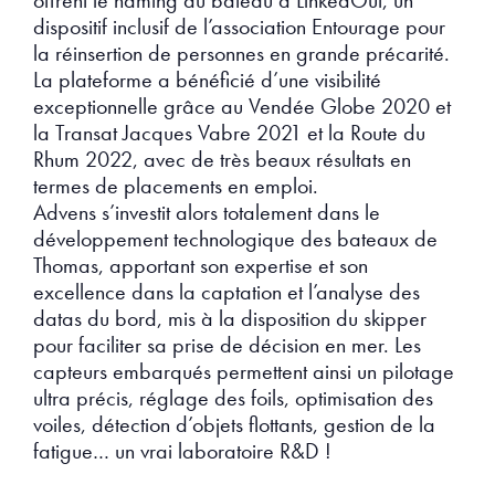
offrent le naming du bateau à LinkedOut, un
dispositif inclusif de l’association Entourage pour
la réinsertion de personnes en grande précarité.
La plateforme a bénéficié d’une visibilité
exceptionnelle grâce au Vendée Globe 2020 et
la Transat Jacques Vabre 2021 et la Route du
Rhum 2022, avec de très beaux résultats en
termes de placements en emploi.
Advens s’investit alors totalement dans le
développement technologique des bateaux de
Thomas, apportant son expertise et son
excellence dans la captation et l’analyse des
datas du bord, mis à la disposition du skipper
pour faciliter sa prise de décision en mer. Les
capteurs embarqués permettent ainsi un pilotage
ultra précis, réglage des foils, optimisation des
voiles, détection d’objets flottants, gestion de la
fatigue… un vrai laboratoire R&D !